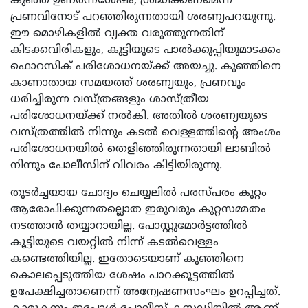
കുഞ്ഞ് ഉണര്‍ന്നശേഷം, ശ്രദ്ധിക്കണമെന്ന്
പ്രണവിനോട് പറഞ്ഞിരുന്നതായി ശരണ്യപറയുന്നു.
ഈ മൊഴികളില്‍ വ്യക്ത വരുത്തുന്നതിന്
കിടക്കവിരികളും, കുട്ടിയുടെ പാല്‍ക്കുപ്പിയുമാടക്കം
ഫൊറസിക് പരിശോധനയ്ക്ക് അയച്ചു. കുഞ്ഞിനെ
കാണാതായ സമയത്ത് ശരണ്യയും, പ്രണവും
ധരിച്ചിരുന്ന വസ്ത്രങ്ങളും ശാസ്ത്രീയ
പരിശോധനയ്ക്ക് നല്‍കി. അതിൽ ശരണ്യയുടെ
വസ്ത്രത്തിൽ നിന്നും കടൽ വെള്ളത്തിന്റെ അംശം
പരിശോധനയിൽ തെളിഞ്ഞിരുന്നതായി ലാബിൽ
നിന്നും പോലീസിന് വിവരം കിട്ടിയിരുന്നു.
തുടര്‍ച്ചയായ ചോദ്യം ചെയ്യലിൽ പരസ്പരം കുറ്റം
ആരോപിക്കുന്നതല്ലാെത ഇരുവരും കുറ്റസമ്മതം
നടത്താന്‍ തയ്യാറായില്ല. പോസ്റ്റുമോര്‍ട്ടത്തില്‍
കൂട്ടിയുടെ വയറ്റില്‍ നിന്ന് കടല്‍വെള്ളം
കണ്ടെത്തിയില്ല. ഇതോടെയാണ് കുഞ്ഞിനെ
കൊലപ്പെടുത്തിയ ശേഷം പാറക്കൂട്ടത്തില്‍
ഉപേക്ഷിച്ചതാണെന്ന് അന്വേഷണസംഘം ഉറപ്പിച്ചത്.