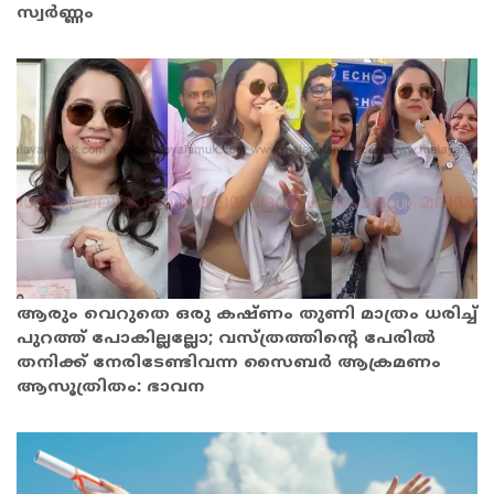
സ്വർണ്ണം
ആരും വെറുതെ ഒരു കഷ്ണം തുണി മാത്രം ധരിച്ച്
പുറത്ത് പോകില്ലല്ലോ; വസ്ത്രത്തിന്റെ പേരിൽ
തനിക്ക് നേരിടേണ്ടിവന്ന സൈബര്‍ ആക്രമണം
ആസൂത്രിതം: ഭാവന