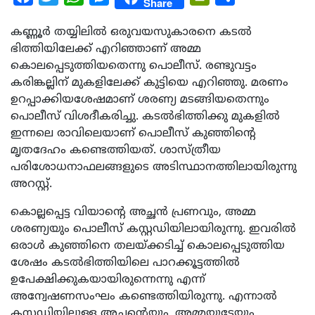
Share
കണ്ണൂര്‍ തയ്യിലില്‍ ഒരുവയസുകാരനെ കടല്‍
ഭിത്തിയിലേക്ക് എറിഞ്ഞാണ് അമ്മ
കൊലപ്പെടുത്തിയതെന്നു പൊലീസ്. രണ്ടുവട്ടം
കരിങ്കല്ലിന് മുകളിലേക്ക് കുട്ടിയെ എറിഞ്ഞു. മരണം
ഉറപ്പാക്കിയശേഷമാണ് ശരണ്യ മടങ്ങിയതെന്നും
പൊലീസ് വിശദീകരിച്ചു. കടല്‍ഭിത്തിക്കു മുകളില്‍
ഇന്നലെ രാവിലെയാണ് പൊലീസ് കുഞ്ഞിന്റെ
മൃതദേഹം കണ്ടെത്തിയത്. ശാസ്ത്രീയ
പരിശോധനാഫലങ്ങളുടെ അടിസ്ഥാനത്തിലായിരുന്നു
അറസ്റ്റ്.
കൊല്ലപ്പെട്ട വിയാന്റെ അച്ഛന്‍ പ്രണവും, അമ്മ
ശരണ്യയും പൊലീസ് കസ്റ്റഡിയിലായിരുന്നു. ഇവരില്‍
ഒരാള്‍ കുഞ്ഞിനെ തലയ്ക്കടിച്ച് കൊലപ്പെടുത്തിയ
ശേഷം കടല്‍ഭിത്തിയിലെ പാറക്കൂട്ടത്തില്‍
ഉപേക്ഷിക്കുകയായിരുന്നെന്നു എന്ന്
അന്വേഷണസംഘം കണ്ടെത്തിയിരുന്നു. എന്നാല്‍
കസ്റ്റഡിയിലുള്ള അച്ഛന്റെയും, അമ്മയുടേയും