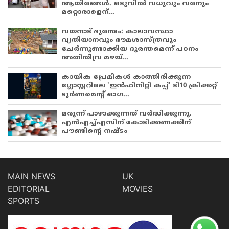
ആയിരങ്ങൾ. ഒടുവിൽ വധുവും വരനും
മറ്റൊരാളെന്...
വയനാട് ദുരന്തം: കാലാവസ്ഥാ
വ്യതിയാനവും ഭൗമശാസ്ത്രവും
ചേർന്നുണ്ടാക്കിയ ദുരന്തമെന്ന് പഠനം
അതിതീവ്ര മഴയ്...
കായിക പ്രേമികള്‍ കാത്തിരിക്കുന്ന
ഗ്ലോസ്റ്ററിലെ 'ഇന്‍ഫിനിറ്റി കപ്പ്' ടി10 ക്രിക്കറ്റ്
ടൂര്‍ണമെന്റ് ഓഗ...
മരുന്ന് പാഴാക്കുന്നത് വർദ്ധിക്കുന്നു.
എൻഎച്ച്എസിന് കോടിക്കണക്കിന്
പൗണ്ടിന്റെ നഷ്ടം
MAIN NEWS
UK
EDITORIAL
MOVIES
SPORTS