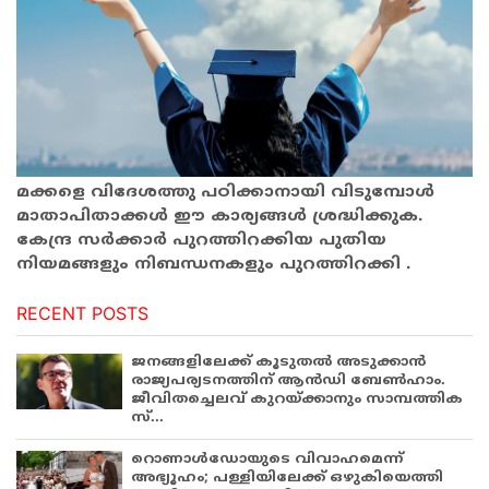
മക്കളെ വിദേശത്തു പഠിക്കാനായി വിടുമ്പോൾ
മാതാപിതാക്കൾ ഈ കാര്യങ്ങൾ ശ്രദ്ധിക്കുക.
കേന്ദ്ര സർക്കാർ പുറത്തിറക്കിയ പുതിയ
നിയമങ്ങളും നിബന്ധനകളും പുറത്തിറക്കി .
RECENT POSTS
ജനങ്ങളിലേക്ക് കൂടുതൽ അടുക്കാൻ
രാജ്യപര്യടനത്തിന് ആൻഡി ബേൺഹാം.
ജീവിതച്ചെലവ് കുറയ്ക്കാനും സാമ്പത്തിക
സ്...
റൊണാൾഡോയുടെ വിവാഹമെന്ന്
അഭ്യൂഹം; പള്ളിയിലേക്ക് ഒഴുകിയെത്തി