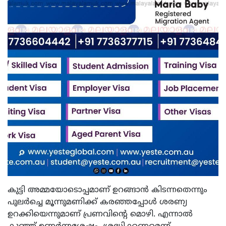
കുട്ടി അമ്മയോടൊപ്പമാണ് ഉറങ്ങാന്‍ കിടന്നതെന്നും
പുലര്‍ച്ചെ മൂന്നുമണിക്ക് കരഞ്ഞപ്പോള്‍ ശരണ്യ
ഉറക്കിയെന്നുമാണ് പ്രണവിന്റെ മൊഴി. എന്നാല്‍