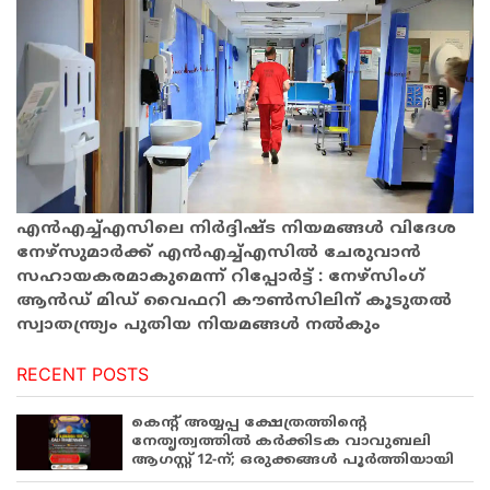
എൻഎച്ച്എസിലെ നിർദ്ദിഷ്ട നിയമങ്ങൾ വിദേശ
നേഴ്സുമാർക്ക് എൻഎച്ച്എസിൽ ചേരുവാൻ
സഹായകരമാകുമെന്ന് റിപ്പോർട്ട് : നേഴ്സിംഗ്
ആൻഡ് മിഡ് വൈഫറി കൗൺസിലിന് കൂടുതൽ
സ്വാതന്ത്ര്യം പുതിയ നിയമങ്ങൾ നൽകും
RECENT POSTS
കെന്റ് അയ്യപ്പ ക്ഷേത്രത്തിന്റെ
നേതൃത്വത്തിൽ കർക്കിടക വാവുബലി
ആഗസ്റ്റ് 12-ന്; ഒരുക്കങ്ങൾ പൂർത്തിയായി