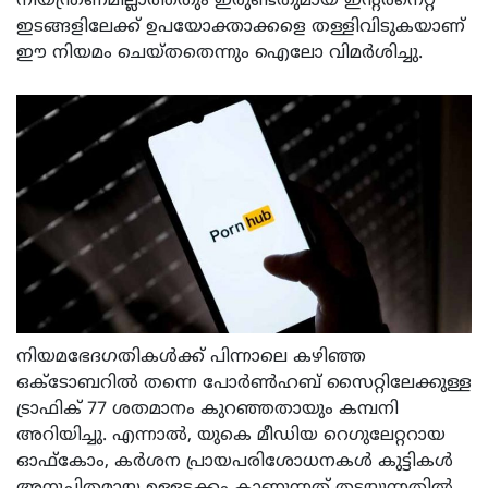
നിയന്ത്രണമില്ലാത്തതും ഇരുണ്ടതുമായ ഇന്റർനെറ്റ്
ഇടങ്ങളിലേക്ക് ഉപയോക്താക്കളെ തള്ളിവിടുകയാണ്
ഈ നിയമം ചെയ്തതെന്നും ഐലോ വിമർശിച്ചു.
നിയമഭേദഗതികൾക്ക് പിന്നാലെ കഴിഞ്ഞ
ഒക്ടോബറിൽ തന്നെ പോർൺഹബ് സൈറ്റിലേക്കുള്ള
ട്രാഫിക് 77 ശതമാനം കുറഞ്ഞതായും കമ്പനി
അറിയിച്ചു. എന്നാൽ, യുകെ മീഡിയ റെഗുലേറ്ററായ
ഓഫ്കോം, കർശന പ്രായപരിശോധനകൾ കുട്ടികൾ
അനുചിതമായ ഉള്ളടക്കം കാണുന്നത് തടയുന്നതിൽ