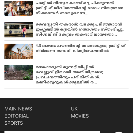
പബ്ബില്‍ നിന്നുകൊണ്ട് മദ്യപിക്കുന്നത്
ബ്രിട്ടീഷ് ജീവിതത്തിന്റെ ഭാഗം: നിയന്ത്രണ
നീക്കങ്ങള്‍ തടയുമെന്ന...
വൈദ്യുതി തകരാർ; വടക്കുപടിഞ്ഞാറൻ
ഇംഗ്ലണ്ടിൽ ട്രെയിൻ ഗതാഗതം സ്തംഭിച്ചു.
സിഗ്നലിങ് കേന്ദ്രം തകരാറിലായതോ...
4.3 ലക്ഷം പൗണ്ടിന്റെ കടബാധ്യത; ബ്രിട്ടീഷ്
നിർമാണ കമ്പനി ലിക്വിഡേഷനിൽ
മഴക്കെടുതി മുന്നറിയിപ്പിൽ
വെല്ലുവിളിയായി അതിതീവ്രമഴ;
പ്രവചനത്തിനും പരിമിതികൾ.
മണിക്കൂറുകൾക്കുള്ളിൽ ര...
MAIN NEWS
UK
EDITORIAL
MOVIES
SPORTS