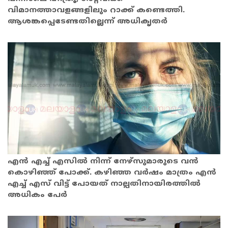
വിമാനത്താവളങ്ങളിലും റാക്ക് കണ്ടെത്തി.
ആശങ്കപ്പെടേണ്ടതില്ലെന്ന് അധികൃതർ
എൻ എച്ച് എസിൽ നിന്ന് നേഴ്‌സുമാരുടെ വൻ
കൊഴിഞ്ഞ് പോക്ക്. കഴിഞ്ഞ വർഷം മാത്രം എൻ
എച്ച് എസ് വിട്ട് പോയത് നാല്പതിനായിരത്തിൽ
അധികം പേർ