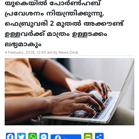
യുകെയിൽ പോർൺഹബ്
പ്രവേശനം നിയന്ത്രിക്കുന്നു.
ഫെബ്രുവരി 2 മുതൽ അക്കൗണ്ട്
ഉള്ളവർക്ക് മാത്രം ഉള്ളടക്കം
ലഭ്യമാകും
4 February, 2026, 12:40 am by News Desk
Facebook
Twitter
WhatsApp
Messenger
PrintFriendly
Share