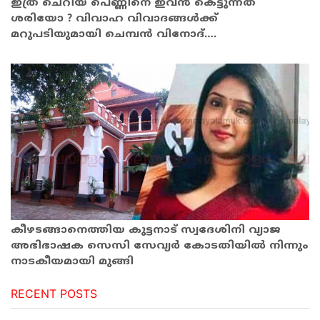
ഇത്ര ചെറിയ പെണ്ണിനെ ഇവന്‍ കെട്ടുന്നത്
ശരിയോ ? വിവാഹ വിവാദങ്ങള്‍ക്ക്
മറുപടിയുമായി ചെമ്പൻ വിനോദ്….
കീഴടങ്ങാനെത്തിയ കുട്ടനാട് സ്വദേശിനി വ്യാജ
അഭിഭാഷക സെസി സേവ്യര്‍ കോടതിയില്‍ നിന്നും
നാടകീയമായി മുങ്ങി
RECENT POSTS