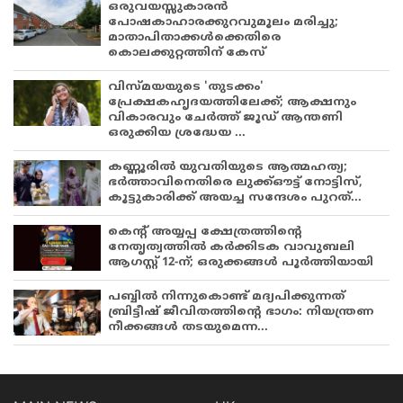
ഒരുവയസ്സുകാരൻ
പോഷകാഹാരക്കുറവുമൂലം മരിച്ചു;
മാതാപിതാക്കൾക്കെതിരെ
കൊലക്കുറ്റത്തിന് കേസ്
വിസ്മയയുടെ 'തുടക്കം'
പ്രേക്ഷകഹൃദയത്തിലേക്ക്; ആക്ഷനും
വികാരവും ചേർത്ത് ജൂഡ് ആന്തണി
ഒരുക്കിയ ശ്രദ്ധേയ ...
കണ്ണൂരിൽ യുവതിയുടെ ആത്മഹത്യ;
ഭർത്താവിനെതിരെ ലുക്ക്ഔട്ട് നോട്ടിസ്,
കൂട്ടുകാരിക്ക് അയച്ച സന്ദേശം പുറത്...
കെന്റ് അയ്യപ്പ ക്ഷേത്രത്തിന്റെ
നേതൃത്വത്തിൽ കർക്കിടക വാവുബലി
ആഗസ്റ്റ് 12-ന്; ഒരുക്കങ്ങൾ പൂർത്തിയായി
പബ്ബില്‍ നിന്നുകൊണ്ട് മദ്യപിക്കുന്നത്
ബ്രിട്ടീഷ് ജീവിതത്തിന്റെ ഭാഗം: നിയന്ത്രണ
നീക്കങ്ങള്‍ തടയുമെന്ന...