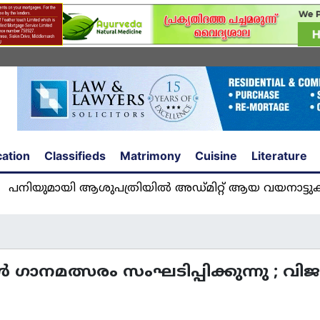
ation
Classifieds
Matrimony
Cuisine
Literature
ആശുപത്രിയിൽ അഡ്മിറ്റ് ആയ വയനാട്ടുകാരി യുവതി
കരോൾ ഗാനമത്സരം സംഘടിപ്പിക്കുന്നു ;