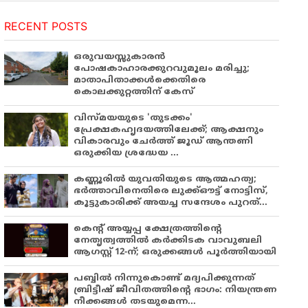
RECENT POSTS
ഒരുവയസ്സുകാരൻ
പോഷകാഹാരക്കുറവുമൂലം മരിച്ചു;
മാതാപിതാക്കൾക്കെതിരെ
കൊലക്കുറ്റത്തിന് കേസ്
വിസ്മയയുടെ 'തുടക്കം'
പ്രേക്ഷകഹൃദയത്തിലേക്ക്; ആക്ഷനും
വികാരവും ചേർത്ത് ജൂഡ് ആന്തണി
ഒരുക്കിയ ശ്രദ്ധേയ ...
കണ്ണൂരിൽ യുവതിയുടെ ആത്മഹത്യ;
ഭർത്താവിനെതിരെ ലുക്ക്ഔട്ട് നോട്ടിസ്,
കൂട്ടുകാരിക്ക് അയച്ച സന്ദേശം പുറത്...
കെന്റ് അയ്യപ്പ ക്ഷേത്രത്തിന്റെ
നേതൃത്വത്തിൽ കർക്കിടക വാവുബലി
ആഗസ്റ്റ് 12-ന്; ഒരുക്കങ്ങൾ പൂർത്തിയായി
പബ്ബില്‍ നിന്നുകൊണ്ട് മദ്യപിക്കുന്നത്
ബ്രിട്ടീഷ് ജീവിതത്തിന്റെ ഭാഗം: നിയന്ത്രണ
നീക്കങ്ങള്‍ തടയുമെന്ന...