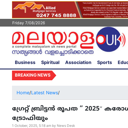
Friday 7/08/2026
Business
Spiritual
Association
Sports
Educ
BREAKING NEWS
പനിയുമായി 
Home
/
Latest News
/
ഗ്രേറ്റ് ബ്രിട്ടൻ രൂപത ” 2025″ 
ട്രോഫിയും
1 October, 2025, 5:18 am by News Desk