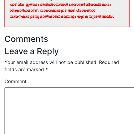
പാടില്ല. ഇത്തരം അഭിപ്രായങ്ങൾ സൈബർ നിയമപ്രകാരം
ശിക്ഷാർഹമാണ് . വായനക്കാരുടെ അഭിപ്രായങ്ങൾ
വായനകാരുടേതു മാത്രമാണ്, മലയാളം യുകെ യുടേത് അല്ല .
Comments
Leave a Reply
Your email address will not be published.
Required
fields are marked
*
Comment