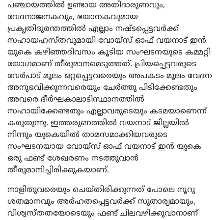
പഞ്ചായത്തിൽ ഉണ്ടായ അതിദാരുണവും,
വേദനാജനകവും, ഭയാനകവുമായ
പ്രകൃതിദുരന്തത്തിൽ എല്ലാം നഷ്ടപ്പെട്ടവർക്ക്
സഹായഹസ്തവുമായി വോയ്സ് ഓഫ് വയനാട് ഇൻ
യുകെ കഴിഞ്ഞദിവസം കൂടിയ സംഘടനയുടെ കമ്മറ്റി
യോഗമാണ് തീരുമാനമെടുത്തത്. പ്രിയപ്പെട്ടവരുടെ
വേർപാട് മൂലം ഒറ്റപ്പെട്ടവരെയും അപകടം മൂലം വേദന
അനുഭവിക്കുന്നവരെയും ചേർത്തു പിടിക്കേണ്ടതും
അവരെ ദീർഘകാലാടിസ്ഥാനത്തിൽ
സഹായിക്കേണ്ടതും എല്ലാവരുടെയും കടമയാണെന്ന്
കരുതുന്നു. ഇത്തരുണത്തിൽ വയനാട് ജില്ലയിൽ
നിന്നും യുകെയിൽ താമസമാക്കിയവരുടെ
സംഘടനയായ വോയ്സ് ഓഫ് വയനാട് ഇൻ യുകെ
ഒരു ഫണ്ട് ശേഖരണം നടത്തുവാൻ
തീരുമാനിച്ചിരിക്കുകയാണ്.
നാളിതുവരെയും ചെയ്തിരിക്കുന്നത് പോലെ നൂറു
ശതമാനവും അർഹതപ്പെട്ടവർക്ക് സുതാര്യമായും,
വിശ്വസ്തതയോടെയും ഫണ്ട് ചിലവഴിക്കുവാനാണ്