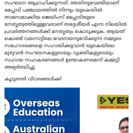
സംഘടന ആഗ്രഹിക്കുന്നത്. അതിനുവേണ്ടിയാണ്
മേപ്പാടി പഞ്ചായത്തിൽ നിന്നും യുകെയിൽ
താമസമാക്കിയ ജെയിംസ് മേപ്പാടിയുടെ
നേതൃത്വത്തിലുള്ളവരാണ് തദ്ദേശീയർ എന്ന നിലയിൽ
പ്രവർത്തനങ്ങൾക്ക് നേതൃത്വം കൊടുക്കുക. ആയത്
കൊണ്ട് വയനാട്ടിലെ വേദനയനുഭവിക്കുന്ന നമ്മുടെ
സഹോദരങ്ങളെ സഹായിക്കുവാൻ യുകെയിലെ
മുഴുവൻ സംഘടനകളുടെയും വ്യക്തികളുടെയും
സഹായ സഹകരണങ്ങൾ ഉണ്ടാകണമെന്ന് കമ്മറ്റി
അഭ്യർത്ഥിച്ചു.
കൂടുതൽ വിവരങ്ങൾക്ക്