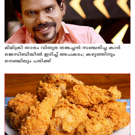
മിമിക്രി താരം വിതുര തങ്കച്ചൻ സഞ്ചരിച്ച കാർ
ജെസിബിയിൽ ഇടിച്ച്‌ അപകടം; കഴുത്തിനും
നെഞ്ചിലും പരിക്ക്‌