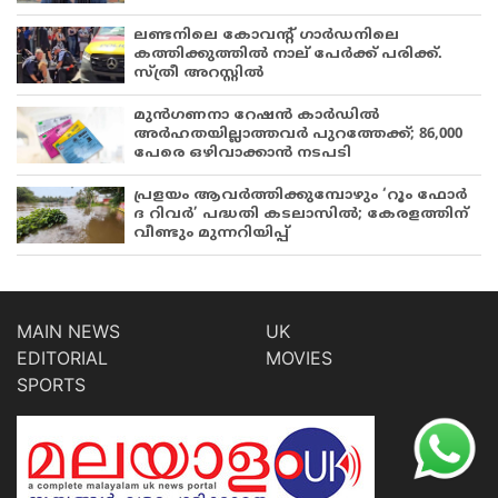
ലണ്ടനിലെ കോവന്റ് ഗാർഡനിലെ
കത്തിക്കുത്തിൽ നാല് പേർക്ക് പരിക്ക്.
സ്ത്രീ അറസ്റ്റിൽ
മുൻഗണനാ റേഷൻ കാർഡിൽ
അർഹതയില്ലാത്തവർ പുറത്തേക്ക്; 86,000
പേരെ ഒഴിവാക്കാൻ നടപടി
പ്രളയം ആവർത്തിക്കുമ്പോഴും ‘റൂം ഫോർ
ദ റിവർ’ പദ്ധതി കടലാസിൽ; കേരളത്തിന്
വീണ്ടും മുന്നറിയിപ്പ്
MAIN NEWS
UK
EDITORIAL
MOVIES
SPORTS