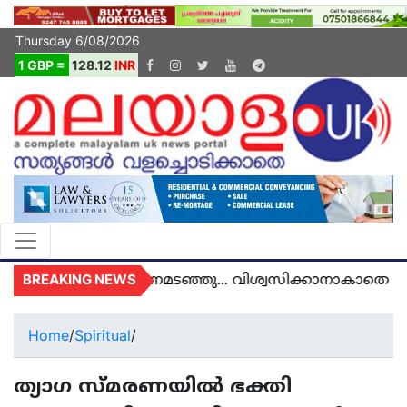
Thursday 6/08/2026
1 GBP =
128.12
INR
BREAKING NEWS
ുകെയിൽ മരണമടഞ്ഞു... വിശ്വസിക്കാനാകാതെ യുകെ 
Home
/
Spiritual
/
ത്യാഗ സ്മരണയിൽ ഭക്തി