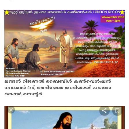
ലണ്ടന്‍ റീജണല്‍ ബൈബിള്‍ കണ്‍വെന്‍ഷന്‍
നവംബര്‍ 4ന്; അഭിഷേക വേദിയായി ഹാരോ
ലെഷര്‍ സെന്റര്‍