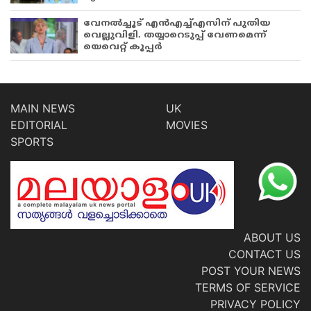
വേനൽച്ചൂട് എൻഎച്ച്എസിന് പുതിയ
വെല്ലുവിളി. തയ്യാറെടുപ്പ് വേണമെന്ന്
യെവെറ്റ് കൂപ്പർ
MAIN NEWS
UK
EDITORIAL
MOVIES
SPORTS
ABOUT US
CONTACT US
POST YOUR NEWS
TERMS OF SERVICE
PRIVACY POLICY