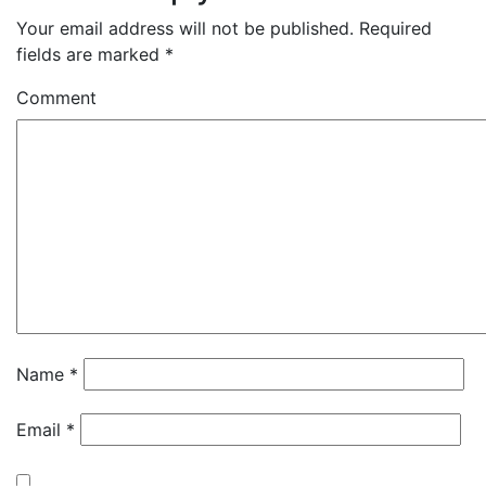
Your email address will not be published.
Required
fields are marked
*
Comment
Name
*
Email
*