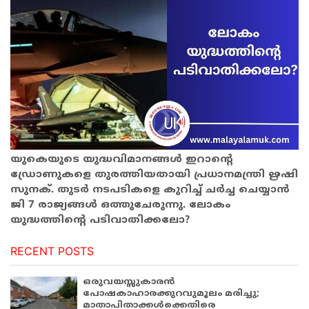
യുകെയുടെ യുദ്ധവിമാനങ്ങൾ ഇറാന്റെ
ഡ്രോണുകളെ തുരത്തിയതായി പ്രധാനമന്ത്രി ഋഷി
സുനക്. തുടർ നടപടികളെ കുറിച്ച് ചർച്ച ചെയ്യാൻ
ജി 7 രാജ്യങ്ങൾ ഒത്തുചേരുന്നു. ലോകം
യുദ്ധത്തിന്റെ പടിവാതിക്കലോ?
RECENT POSTS
ഒരുവയസ്സുകാരൻ
പോഷകാഹാരക്കുറവുമൂലം മരിച്ചു;
മാതാപിതാക്കൾക്കെതിരെ