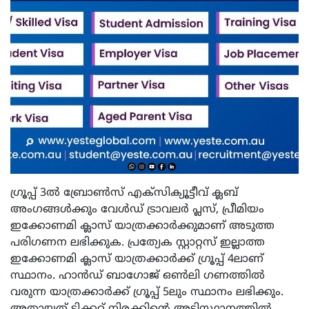
ഗ്രൂപ്പ് 3ല്‍ ബ്രോണ്‍സ് എക്‌സിക്യൂട്ടീവ് ക്ലബ്
അംഗങ്ങള്‍ക്കും വേള്‍ഡ് ട്രാവലര്‍ പ്ലസ്, പ്രീമിയം
ഇക്കോണമി ക്ലാസ് യാത്രക്കാര്‍ക്കുമാണ് അടുത്ത
പരിഗണന ലഭിക്കുക. പ്രത്യേക സ്റ്റാറ്റസ് ഇല്ലാത്ത
ഇക്കോണമി ക്ലാസ് യാത്രക്കാര്‍ക്ക് ഗ്രൂപ്പ് 4ലാണ്
സ്ഥാനം. ഹാന്‍ഡ് ബാഗോജ് ഒണ്‍ലി ഗണത്തില്‍
വരുന്ന യാത്രക്കാര്‍ക്ക് ഗ്രൂപ്പ് 5ലും സ്ഥാനം ലഭിക്കും.
അതായത് ടിക്കറ്റ് നിരക്കിന്റെ അടിസ്ഥാനത്തില്‍