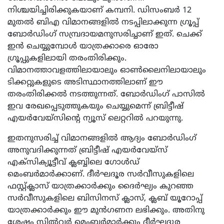
നിശ്ചയിച്ചിരിക്കുകയാണ് കമ്പനി. ഡിസംബര്‍ 12
മുതല്‍ ബിഎ വിമാനങ്ങളില്‍ നടപ്പിലാക്കുന്ന ഗ്രൂപ്പ്
ബോര്‍ഡിംഗ് സമ്പ്രദായമനുസരിച്ചാണ് ഇത്. ചെക്ക്
ഇന്‍ ചെയ്യുമ്പോള്‍ യാത്രക്കാരെ ഓരോ
ഗ്രൂപ്പുകളിലായി തരംതിരിക്കും.
വിമാനത്താവളത്തിലായാലും ഓണ്‍ലൈനിലായാലും
ടിക്കറ്റുകളുടെ അടിസ്ഥാനത്തിലാണ് ഈ
തരംതിരിക്കല്‍ നടത്തുന്നത്. ബോര്‍ഡിംഗ് പാസില്‍
ഇവ രേഖപ്പെടുത്തുകയും ചെയ്യുമെന്ന് ബ്രിട്ടീഷ്
എയര്‍വേയ്‌സിന്റെ ന്യൂസ് ലെറ്ററില്‍ പറയുന്നു.
ഇതനുസരിച്ച് വിമാനങ്ങളില്‍ ആദ്യം ബോര്‍ഡിംഗ്
അനുവദിക്കുന്നത് ബ്രിട്ടീഷ് എയര്‍വേയ്‌സ്
എക്‌സിക്യൂട്ടീവ് ക്ലബ്ബിലെ ഗോള്‍ഡ്
മെംബര്‍മാര്‍ക്കാണ്. ദീര്‍ഘദൂര സര്‍വീസുകളിലെ
ഫസ്റ്റ്ക്ലാസ് യാത്രക്കാര്‍ക്കും ദൈര്‍ഘ്യം കുറഞ്ഞ
സര്‍വീസുകളിലെ ബിസിനസ് ക്ലാസ്, ക്ലബ് യൂറോപ്പ്
യാത്രക്കാര്‍ക്കും ഈ മുന്‍ഗണന ലഭിക്കും. അതിനു
ശേഷം സില്‍വര്‍ മെംബര്‍മാര്‍ക്കും ദീര്‍ഘദൂര