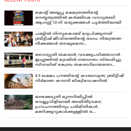
കെന്റ് അയ്യപ്പ ക്ഷേത്രത്തിന്റെ
നേതൃത്വത്തിൽ കർക്കിടക വാവുബലി
ആഗസ്റ്റ് 12-ന്; ഒരുക്കങ്ങൾ പൂർത്തിയായി
പബ്ബില്‍ നിന്നുകൊണ്ട് മദ്യപിക്കുന്നത്
ബ്രിട്ടീഷ് ജീവിതത്തിന്റെ ഭാഗം: നിയന്ത്രണ
നീക്കങ്ങള്‍ തടയുമെന്ന...
വൈദ്യുതി തകരാർ; വടക്കുപടിഞ്ഞാറൻ
ഇംഗ്ലണ്ടിൽ ട്രെയിൻ ഗതാഗതം സ്തംഭിച്ചു.
സിഗ്നലിങ് കേന്ദ്രം തകരാറിലായതോ...
4.3 ലക്ഷം പൗണ്ടിന്റെ കടബാധ്യത; ബ്രിട്ടീഷ്
നിർമാണ കമ്പനി ലിക്വിഡേഷനിൽ
മഴക്കെടുതി മുന്നറിയിപ്പിൽ
വെല്ലുവിളിയായി അതിതീവ്രമഴ;
പ്രവചനത്തിനും പരിമിതികൾ.
മണിക്കൂറുകൾക്കുള്ളിൽ ര...