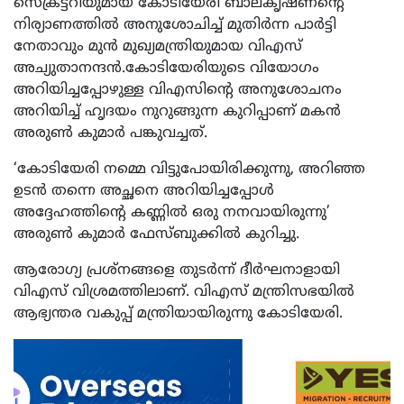
സെക്രട്ടറിയുമായ കോടിയേരി ബാലകൃഷ്ണന്റെ
നിര്യാണത്തില്‍ അനുശോചിച്ച് മുതിര്‍ന്ന പാര്‍ട്ടി
നേതാവും മുന്‍ മുഖ്യമന്ത്രിയുമായ വിഎസ്
അച്യുതാനന്ദന്‍.കോടിയേരിയുടെ വിയോഗം
അറിയിച്ചപ്പോഴുള്ള വിഎസിന്റെ അനുശോചനം
അറിയിച്ച് ഹൃദയം നുറുങ്ങുന്ന കുറിപ്പാണ് മകന്‍
അരുണ്‍ കുമാര്‍ പങ്കുവച്ചത്.
‘കോടിയേരി നമ്മെ വിട്ടുപോയിരിക്കുന്നു, അറിഞ്ഞ
ഉടന്‍ തന്നെ അച്ഛനെ അറിയിച്ചപ്പോള്‍
അദ്ദേഹത്തിന്റെ കണ്ണില്‍ ഒരു നനവായിരുന്നു’
അരുണ്‍ കുമാര്‍ ഫേസ്ബുക്കില്‍ കുറിച്ചു.
ആരോഗ്യ പ്രശ്നങ്ങളെ തുടര്‍ന്ന് ദീര്‍ഘനാളായി
വിഎസ് വിശ്രമത്തിലാണ്. വിഎസ് മന്ത്രിസഭയില്‍
ആഭ്യന്തര വകുപ്പ് മന്ത്രിയായിരുന്നു കോടിയേരി.