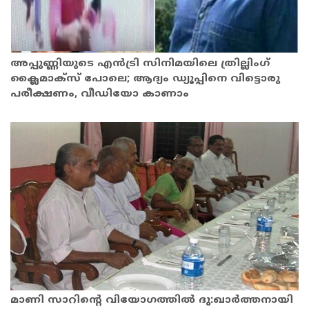
അപ്പുണ്ണിയുടെ എൻട്രി സിനിമയിലെ ത്രില്ലിംഗ്
ക്ലൈമാക്സ് പോലെ; ആദ്യം ഡ്യൂപ്പിനെ വിട്ടൊരു
പരീക്ഷണം, വീഡിയോ കാണാം
മാണി സാറിന്റെ വിയോഗത്തിൽ ദു:ഖാർത്തനായി