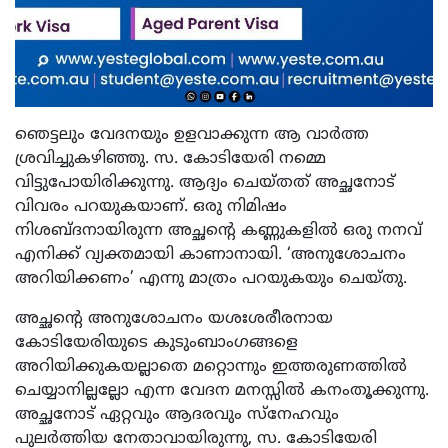
ഞെട്ടലും വേദനയും ഉളവാക്കുന്ന ആ വാര്‍ത്ത
ശ്രവിച്ചുകഴിഞ്ഞു. സ. കോടിയേരി നമ്മെ
വിട്ടുപോയിരിക്കുന്നു. ആദ്യം ചെയ്തത് അച്ഛനോട്
വിവരം പറയുകയാണ്. ഒരു നിമിഷം
നിശബ്ദനായിരുന്ന അച്ഛന്റെ കണ്ണുകളില്‍ ഒരു നനവ്
എനിക്ക് വ്യക്തമായി കാണാനായി. ‘അനുശോചനം
അറിയിക്കണം’ എന്നു മാത്രം പറയുകയും ചെയ്തു.
അച്ഛന്റെ അനുശോചനം യശഃശരീരനായ
കോടിയേരിയുടെ കുടുംബാംഗങ്ങളെ
അറിയിക്കുകയല്ലാതെ മറ്റൊന്നും ഇത്തരുണത്തില്‍
ചെയ്യാനില്ലല്ലോ എന്ന വേദന മനസ്സില്‍ കനംതൂക്കുന്നു.
അച്ഛനോട് ഏറ്റവും ആദരവും സ്നേഹവും
പുലര്‍ത്തിയ നേതാവായിരുന്നു, സ. കോടിയേരി