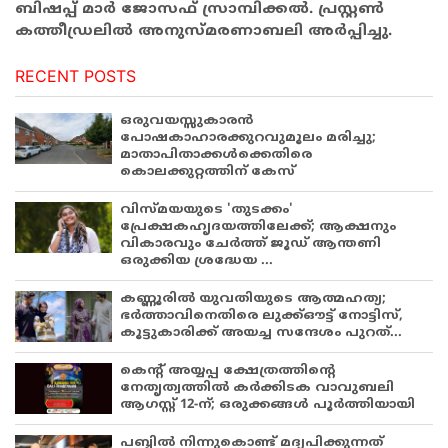
ബിഷപ്പ് മാർ ജോസഫ് സ്രാമ്പിക്കൽ. പ്രസ്റ്റൺ
കത്തീഡ്രലിൽ അനുസ്മരണാബലി അർപ്പിച്ചു.
RECENT POSTS
ഒരുവയസ്സുകാരൻ
പോഷകാഹാരക്കുറവുമൂലം മരിച്ചു;
മാതാപിതാക്കൾക്കെതിരെ
കൊലക്കുറ്റത്തിന് കേസ്
വിസ്മയയുടെ 'തുടക്കം'
പ്രേക്ഷകഹൃദയത്തിലേക്ക്; ആക്ഷനും
വികാരവും ചേർത്ത് ജൂഡ് ആന്തണി
ഒരുക്കിയ ശ്രദ്ധേയ ...
കണ്ണൂരിൽ യുവതിയുടെ ആത്മഹത്യ;
ഭർത്താവിനെതിരെ ലുക്ക്ഔട്ട് നോട്ടിസ്,
കൂട്ടുകാരിക്ക് അയച്ച സന്ദേശം പുറത്...
കെന്റ് അയ്യപ്പ ക്ഷേത്രത്തിന്റെ
നേതൃത്വത്തിൽ കർക്കിടക വാവുബലി
ആഗസ്റ്റ് 12-ന്; ഒരുക്കങ്ങൾ പൂർത്തിയായി
പബ്ബില്‍ നിന്നുകൊണ്ട് മദ്യപിക്കുന്നത്