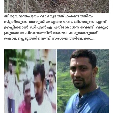
തിരുവനന്തപുരം വാഴമുട്ടത്ത് കണ്ടെത്തിയ
സ്ത്രീയുടെ അഴുകിയ മൃതദേഹം ലിഗയുടെ എന്ന്
ഉറപ്പിക്കാന്‍ ഡിഎന്‍എ പരിശോധന വേണ്ടി വരും;
ക്രൂരമായ പീഡനത്തിന് ശേഷം കഴുത്തറുത്ത്
കൊലപ്പെടുത്തിയെന്ന് സംശയത്തിലേക്ക്……