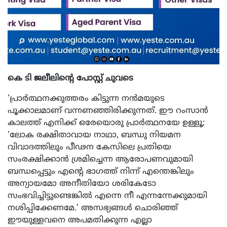
കെ ടി ജലീലിന്റെ പോസ്റ്റ് ചുവടെ
‘പ്രാര്‍ത്ഥനക്കുത്തരം കിട്ടുന്ന നന്‍മയുടെ
പൂക്കാലമാണ് വന്നണഞ്ഞിരിക്കുന്നത്. ഈ റംസാന്‍
കാലത്ത് എനിക്ക് ഒരേയൊരു പ്രാര്‍ത്ഥനയേ ഉള്ളൂ;
‘ലോക രക്ഷിതാവായ നാഥാ, ബന്ധു നിയമന
വിവാദത്തിലും പീഢന കേസിലെ പ്രതിയെ
സംരക്ഷിക്കാന്‍ ശ്രമിച്ചെന്ന ആരോപണവുമായി
ബന്ധപ്പെട്ടും എന്റെ ഭാഗത്ത് നിന്ന് എന്തെങ്കിലും
അന്യായമോ അനീതിയോ ശരികേടോ
സംഭവിച്ചിട്ടുണ്ടെങ്കില്‍ എന്നെ നീ എന്നന്നേക്കുമായി
നശിപ്പിക്കേണമേ.’ അസഭ്യങ്ങള്‍ ചൊരിഞ്ഞ്
ഈയുള്ളവനെ അപമതിക്കുന്ന എല്ലാ