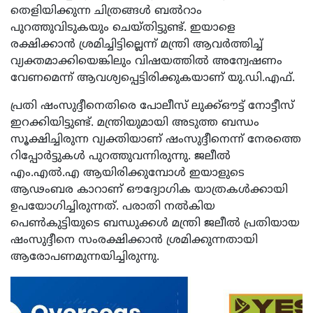
തെളിയിക്കുന്ന ചിത്രങ്ങള്‍ ബല്‍റാം
പുറത്തുവിടുകയും ചെയ്തിട്ടുണ്ട്. ഇയാളെ
രക്ഷിക്കാന്‍ ശ്രമിച്ചിട്ടില്ലെന്ന് മന്ത്രി ആവര്‍ത്തിച്ച്
വ്യക്തമാക്കിയെങ്കിലും വിഷയത്തില്‍ അന്വേഷണം
വേണമെന്ന് ആവശ്യപ്പെട്ടിരിക്കുകയാണ് യു.ഡി.എഫ്.
പ്രതി ഷംസുദ്ദീനെതിരെ പോലീസ് ലുക്ക്ഔട്ട് നോട്ടീസ്
ഇറക്കിയിട്ടുണ്ട്. മന്ത്രിയുമായി അടുത്ത ബന്ധം
സൂക്ഷിച്ചിരുന്ന വ്യക്തിയാണ് ഷംസുദ്ദീനെന്ന് നേരത്തെ
റിപ്പോര്‍ട്ടുകള്‍ പുറത്തുവന്നിരുന്നു. ജലീല്‍
എം.എല്‍.എ ആയിരിക്കുമ്പോള്‍ ഇയാളുടെ
ആഢംബര കാറാണ് ഔദ്യോഗിക യാത്രകള്‍ക്കായി
ഉപയോഗിച്ചിരുന്നത്. പരാതി നല്‍കിയ
പെണ്‍കുട്ടിയുടെ ബന്ധുക്കള്‍ മന്ത്രി ജലീല്‍ പ്രതിയായ
ഷംസുദ്ദീനെ സംരക്ഷിക്കാന്‍ ശ്രമിക്കുന്നതായി
ആരോപണമുന്നയിച്ചിരുന്നു.