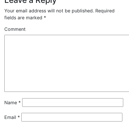
Leave a Reply
Your email address will not be published.
Required
fields are marked
*
Comment
Name
*
Email
*