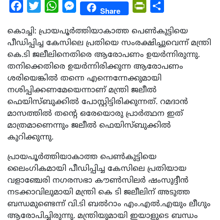
Facebook
Twitter
WhatsApp
Messenger
PrintFriendly
Share
Share
കൊച്ചി: പ്രായപൂര്‍ത്തിയാകാത്ത പെണ്‍കുട്ടിയെ
പീഡിപ്പിച്ച കേസിലെ പ്രതിയെ സംരക്ഷിച്ചുവെന്ന് മന്ത്രി
കെ.ടി ജലീലിനെതിരെ ആരോപണം ഉയര്‍ന്നിരുന്നു.
തനിക്കെതിരെ ഉയര്‍ന്നിരിക്കുന്ന ആരോപണം
ശരിയെങ്കില്‍ തന്നെ എന്നെന്നേക്കുമായി
നശിപ്പിക്കണമേയെന്നാണ് മന്ത്രി ജലീല്‍
ഫെയിസ്ബുക്കില്‍ പോസ്റ്റിട്ടിരിക്കുന്നത്. റമദാന്‍
മാസത്തില്‍ തന്റെ ഒരേയൊരു പ്രാര്‍ത്ഥന ഇത്
മാത്രമാണെന്നും ജലീല്‍ ഫെയിസ്ബുക്കില്‍
കുറിക്കുന്നു.
പ്രായപൂര്‍ത്തിയാകാത്ത പെണ്‍കുട്ടിയെ
ലൈംഗികമായി പീഡിപ്പിച്ച കേസിലെ പ്രതിയായ
വളാഞ്ചേരി നഗരസഭാ കൗണ്‍സിലര്‍ ഷംസുദ്ദീന്‍
നടക്കാവിലുമായി മന്ത്രി കെ ടി ജലീലിന് അടുത്ത
ബന്ധമുണ്ടെന്ന് വി.ടി ബല്‍റാം എം.എല്‍.എയും ലീഗും
ആരോപിച്ചിരുന്നു. മന്ത്രിയുമായി ഇയാളുടെ ബന്ധം