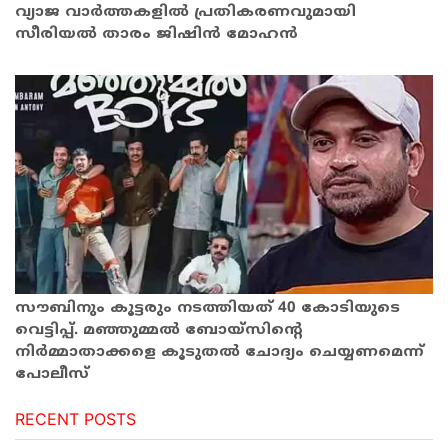
വ്യാജ വാര്‍ത്തകളില്‍ പ്രതികരണവുമായി
സീരിയല്‍ താരം ജിഷിന്‍ മോഹന്‍
സൗബിനും കൂട്ടരും നടത്തിയത് 40 കോടിയുടെ
വെട്ടിപ്പ്. മഞ്ഞുമ്മൽ ബോയ്സിന്റെ
നിര്‍മ്മാതാക്കളെ കൂടുതൽ ചോദ്യം ചെയ്യണമെന്ന്
പോലീസ്
RECENT POSTS