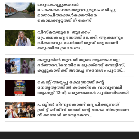
ഒരുവയസ്സുകാരൻ
പോഷകാഹാരക്കുറവുമൂലം മരിച്ചു;
മാതാപിതാക്കൾക്കെതിരെ
കൊലക്കുറ്റത്തിന് കേസ്
വിസ്മയയുടെ 'തുടക്കം'
പ്രേക്ഷകഹൃദയത്തിലേക്ക്; ആക്ഷനും
വികാരവും ചേർത്ത് ജൂഡ് ആന്തണി
ഒരുക്കിയ ശ്രദ്ധേയ ...
കണ്ണൂരിൽ യുവതിയുടെ ആത്മഹത്യ;
ഭർത്താവിനെതിരെ ലുക്ക്ഔട്ട് നോട്ടിസ്,
കൂട്ടുകാരിക്ക് അയച്ച സന്ദേശം പുറത്...
കെന്റ് അയ്യപ്പ ക്ഷേത്രത്തിന്റെ
നേതൃത്വത്തിൽ കർക്കിടക വാവുബലി
ആഗസ്റ്റ് 12-ന്; ഒരുക്കങ്ങൾ പൂർത്തിയായി
പബ്ബില്‍ നിന്നുകൊണ്ട് മദ്യപിക്കുന്നത്
ബ്രിട്ടീഷ് ജീവിതത്തിന്റെ ഭാഗം: നിയന്ത്രണ
നീക്കങ്ങള്‍ തടയുമെന്ന...